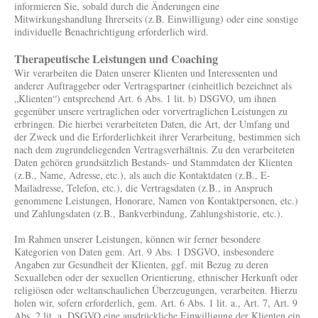
informieren Sie, sobald durch die Änderungen eine
Mitwirkungshandlung Ihrerseits (z.B. Einwilligung) oder eine sonstige
individuelle Benachrichtigung erforderlich wird.
Therapeutische Leistungen und Coaching
Wir verarbeiten die Daten unserer Klienten und Interessenten und
anderer Auftraggeber oder Vertragspartner (einheitlich bezeichnet als
„Klienten“) entsprechend Art. 6 Abs. 1 lit. b) DSGVO, um ihnen
gegenüber unsere vertraglichen oder vorvertraglichen Leistungen zu
erbringen. Die hierbei verarbeiteten Daten, die Art, der Umfang und
der Zweck und die Erforderlichkeit ihrer Verarbeitung, bestimmen sich
nach dem zugrundeliegenden Vertragsverhältnis. Zu den verarbeiteten
Daten gehören grundsätzlich Bestands- und Stammdaten der Klienten
(z.B., Name, Adresse, etc.), als auch die Kontaktdaten (z.B., E-
Mailadresse, Telefon, etc.), die Vertragsdaten (z.B., in Anspruch
genommene Leistungen, Honorare, Namen von Kontaktpersonen, etc.)
und Zahlungsdaten (z.B., Bankverbindung, Zahlungshistorie, etc.).
Im Rahmen unserer Leistungen, können wir ferner besondere
Kategorien von Daten gem. Art. 9 Abs. 1 DSGVO, insbesondere
Angaben zur Gesundheit der Klienten, ggf. mit Bezug zu deren
Sexualleben oder der sexuellen Orientierung, ethnischer Herkunft oder
religiösen oder weltanschaulichen Überzeugungen, verarbeiten. Hierzu
holen wir, sofern erforderlich, gem. Art. 6 Abs. 1 lit. a., Art. 7, Art. 9
Abs. 2 lit. a. DSGVO eine ausdrückliche Einwilligung der Klienten ein