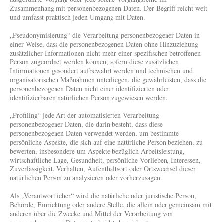
Zusammenhang mit personenbezogenen Daten. Der Begriff reicht weit
und umfasst praktisch jeden Umgang mit Daten.
„Pseudonymisierung“ die Verarbeitung personenbezogener Daten in
einer Weise, dass die personenbezogenen Daten ohne Hinzuziehung
zusätzlicher Informationen nicht mehr einer spezifischen betroffenen
Person zugeordnet werden können, sofern diese zusätzlichen
Informationen gesondert aufbewahrt werden und technischen und
organisatorischen Maßnahmen unterliegen, die gewährleisten, dass die
personenbezogenen Daten nicht einer identifizierten oder
identifizierbaren natürlichen Person zugewiesen werden.
„Profiling“ jede Art der automatisierten Verarbeitung
personenbezogener Daten, die darin besteht, dass diese
personenbezogenen Daten verwendet werden, um bestimmte
persönliche Aspekte, die sich auf eine natürliche Person beziehen, zu
bewerten, insbesondere um Aspekte bezüglich Arbeitsleistung,
wirtschaftliche Lage, Gesundheit, persönliche Vorlieben, Interessen,
Zuverlässigkeit, Verhalten, Aufenthaltsort oder Ortswechsel dieser
natürlichen Person zu analysieren oder vorherzusagen.
Als „Verantwortlicher“ wird die natürliche oder juristische Person,
Behörde, Einrichtung oder andere Stelle, die allein oder gemeinsam mit
anderen über die Zwecke und Mittel der Verarbeitung von