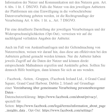
Information der Nutzer und Kommunikation mit den Nutzern gem. Art.
6 Abs. 1 lit. f. DSGVO. Falls die Nutzer von den jeweiligen Anbietern
der Plattformen um eine Einwilligung in die vorbeschriebene
Datenverarbeitung gebeten werden, ist die Rechtsgrundlage der
Verarbeitung Art. 6 Abs. 1 lit. a., Art. 7 DSGVO.
Für eine detaillierte Darstellung der jeweiligen Verarbeitungen und der
Widerspruchsmöglichkeiten (Opt-Out), verweisen wir auf die
nachfolgend verlinkten Angaben der Anbieter.
Auch im Fall von Auskunftsanfragen und der Geltendmachung von
Nutzerrechten, weisen wir darauf hin, dass diese am effektivsten bei den
Anbietern geltend gemacht werden können. Nur die Anbieter haben
jeweils Zugriff auf die Daten der Nutzer und können direkt
entsprechende Maßnahmen ergreifen und Auskünfte geben. Sollten Sie
dennoch Hilfe benötigen, dann können Sie sich an uns wenden.
- Facebook, -Seiten, -Gruppen, (Facebook Ireland Ltd., 4 Grand Canal
Square, Grand Canal Harbour, Dublin 2, Irland) auf Grundlage
einer
Vereinbarung über gemeinsame Verarbeitung personenbezogener
Daten
-
Datenschutzerklärung:
https://www.facebook.com/about/privacy/
,
speziell für
Seiten:
https://www.facebook.com/legal/terms/information_about_page
_insights_data
, Opt-Out:
https://www.facebook.com/settings?