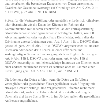
und verarbeiten die besonderen Kategorien von Daten ansonsten zu
Zwecken der Gesundheitsvorsorge auf Grundlage des Art. 9 Abs. 2 lit
h. DSGVO, § 22 Abs. 1 Nr. 1 b. BDSG.
Sofern für die Vertragserfüllung oder gesetzlich erforderlich, offenbaren
oder übermitteln wir die Daten der Klienten im Rahmen der
Kommunikation mit anderen Fachkräften, an der Vertragserfüllung
erforderlicherweise oder typischerweise beteiligten Dritten, wie z.B.
Abrechnungsstellen oder vergleichbare Dienstleister, sofern dies der
Erbringung unserer Leistungen gem. Art. 6 Abs. 1 lit b. DSGVO dient,
gesetzlich gem. Art. 6 Abs. 1 lit c. DSGVO vorgeschrieben ist, unseren
Interessen oder denen der Klienten an einer effizienten und
kostengünstigen Gesundheitsversorgung als berechtigtes Interesse gem.
Art. 6 Abs. 1 lit f. DSGVO dient oder gem. Art. 6 Abs. 1 lit d.
DSGVO notwendig ist. um lebenswichtige Interessen der Klienten oder
einer anderen natürlichen Person zu schützen oder im Rahmen einer
Einwilligung gem. Art. 6 Abs. 1 lit. a., Art. 7 DSGVO.
Die Löschung der Daten erfolgt, wenn die Daten zur Erfüllung
vertraglicher oder gesetzlicher Fürsorgepflichten sowie Umgang mit
etwaigen Gewährleistungs- und vergleichbaren Pflichten nicht mehr
erforderlich ist, wobei die Erforderlichkeit der Aufbewahrung der
Daten alle drei Jahre überprüft wird; im Übrigen gelten die gesetzlichen
Aufbewahrungspflichten.