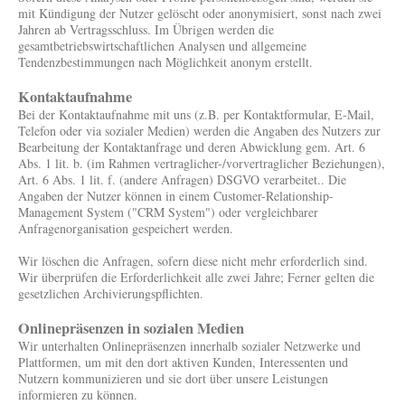
mit Kündigung der Nutzer gelöscht oder anonymisiert, sonst nach zwei
Jahren ab Vertragsschluss. Im Übrigen werden die
gesamtbetriebswirtschaftlichen Analysen und allgemeine
Tendenzbestimmungen nach Möglichkeit anonym erstellt.
Kontaktaufnahme
Bei der Kontaktaufnahme mit uns (z.B. per Kontaktformular, E-Mail,
Telefon oder via sozialer Medien) werden die Angaben des Nutzers zur
Bearbeitung der Kontaktanfrage und deren Abwicklung gem. Art. 6
Abs. 1 lit. b. (im Rahmen vertraglicher-/vorvertraglicher Beziehungen),
Art. 6 Abs. 1 lit. f. (andere Anfragen) DSGVO verarbeitet.. Die
Angaben der Nutzer können in einem Customer-Relationship-
Management System ("CRM System") oder vergleichbarer
Anfragenorganisation gespeichert werden.
Wir löschen die Anfragen, sofern diese nicht mehr erforderlich sind.
Wir überprüfen die Erforderlichkeit alle zwei Jahre; Ferner gelten die
gesetzlichen Archivierungspflichten.
Onlinepräsenzen in sozialen Medien
Wir unterhalten Onlinepräsenzen innerhalb sozialer Netzwerke und
Plattformen, um mit den dort aktiven Kunden, Interessenten und
Nutzern kommunizieren und sie dort über unsere Leistungen
informieren zu können.