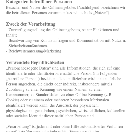
Kategorien betroffener Personen
Besucher und Nutzer des Onlineangebotes (Nachfolgend bezeichnen wir
die betroffenen Personen zusammenfassend auch als „Nutzer“).
Zweck der Verarbeitung
- Zurverfügungstellung des Onlineangebotes, seiner Funktionen und
Inhalte.
- Beantwortung von Kontaktanfragen und Kommunikation mit Nutzern.
- Sicherheitsmaßnahmen.
- Reichweitenmessung/Marketing
Verwendete Begrifflichkeiten
„Personenbezogene Daten“ sind alle Informationen, die sich auf eine
identifizierte oder identifizierbare natürliche Person (im Folgenden
„betroffene Person“) beziehen; als identifizierbar wird eine natürliche
Person angesehen, die direkt oder indirekt, insbesondere mittels
Zuordnung zu einer Kennung wie einem Namen, zu einer
Kennnummer, zu Standortdaten, zu einer Online-Kennung (z.B.
Cookie) oder zu einem oder mehreren besonderen Merkmalen
identifiziert werden kann, die Ausdruck der physischen,
physiologischen, genetischen, psychischen, wirtschaftlichen, kulturellen
oder sozialen Identität dieser natürlichen Person sind.
„Verarbeitung“ ist jeder mit oder ohne Hilfe automatisierter Verfahren
ausgeführte Vorgang oder jede solche Vorgangsreihe im