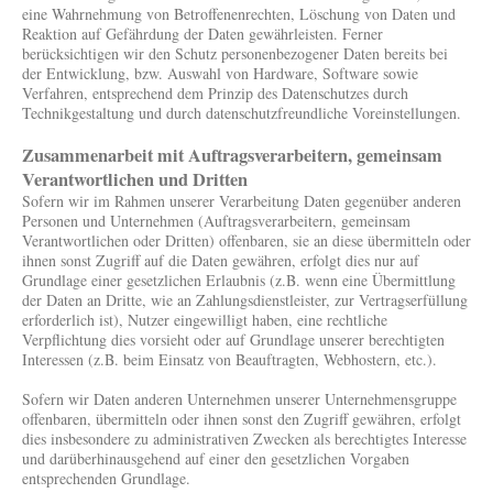
eine Wahrnehmung von Betroffenenrechten, Löschung von Daten und
Reaktion auf Gefährdung der Daten gewährleisten. Ferner
berücksichtigen wir den Schutz personenbezogener Daten bereits bei
der Entwicklung, bzw. Auswahl von Hardware, Software sowie
Verfahren, entsprechend dem Prinzip des Datenschutzes durch
Technikgestaltung und durch datenschutzfreundliche Voreinstellungen.
Zusammenarbeit mit Auftragsverarbeitern, gemeinsam
Verantwortlichen und Dritten
Sofern wir im Rahmen unserer Verarbeitung Daten gegenüber anderen
Personen und Unternehmen (Auftragsverarbeitern, gemeinsam
Verantwortlichen oder Dritten) offenbaren, sie an diese übermitteln oder
ihnen sonst Zugriff auf die Daten gewähren, erfolgt dies nur auf
Grundlage einer gesetzlichen Erlaubnis (z.B. wenn eine Übermittlung
der Daten an Dritte, wie an Zahlungsdienstleister, zur Vertragserfüllung
erforderlich ist), Nutzer eingewilligt haben, eine rechtliche
Verpflichtung dies vorsieht oder auf Grundlage unserer berechtigten
Interessen (z.B. beim Einsatz von Beauftragten, Webhostern, etc.).
Sofern wir Daten anderen Unternehmen unserer Unternehmensgruppe
offenbaren, übermitteln oder ihnen sonst den Zugriff gewähren, erfolgt
dies insbesondere zu administrativen Zwecken als berechtigtes Interesse
und darüberhinausgehend auf einer den gesetzlichen Vorgaben
entsprechenden Grundlage.