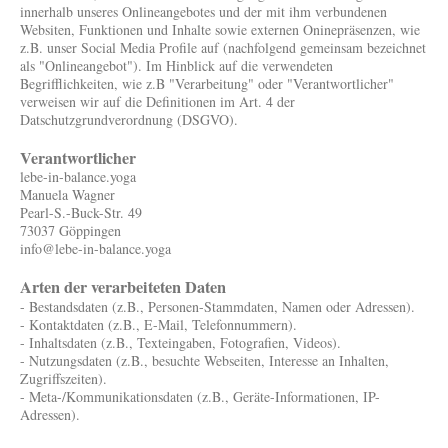
innerhalb unseres Onlineangebotes und der mit ihm verbundenen
Websiten, Funktionen und Inhalte sowie externen Oninepräsenzen, wie
z.B. unser Social Media Profile auf (nachfolgend gemeinsam bezeichnet
als "Onlineangebot"). Im Hinblick auf die verwendeten
Begrifflichkeiten, wie z.B "Verarbeitung" oder "Verantwortlicher"
verweisen wir auf die Definitionen im Art. 4 der
Datschutzgrundverordnung (DSGVO).
Verantwortlicher
lebe-in-balance.yoga
Manuela Wagner
Pearl-S.-Buck-Str. 49
73037 Göppingen
info@lebe-in-balance.yoga
Arten der verarbeiteten Daten
- Bestandsdaten (z.B., Personen-Stammdaten, Namen oder Adressen).
- Kontaktdaten (z.B., E-Mail, Telefonnummern).
- Inhaltsdaten (z.B., Texteingaben, Fotografien, Videos).
- Nutzungsdaten (z.B., besuchte Webseiten, Interesse an Inhalten,
Zugriffszeiten).
- Meta-/Kommunikationsdaten (z.B., Geräte-Informationen, IP-
Adressen).