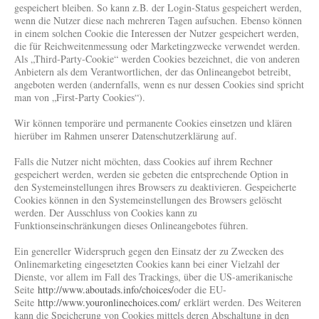
gespeichert bleiben. So kann z.B. der Login-Status gespeichert werden,
wenn die Nutzer diese nach mehreren Tagen aufsuchen. Ebenso können
in einem solchen Cookie die Interessen der Nutzer gespeichert werden,
die für Reichweitenmessung oder Marketingzwecke verwendet werden.
Als „Third-Party-Cookie“ werden Cookies bezeichnet, die von anderen
Anbietern als dem Verantwortlichen, der das Onlineangebot betreibt,
angeboten werden (andernfalls, wenn es nur dessen Cookies sind spricht
man von „First-Party Cookies“).
Wir können temporäre und permanente Cookies einsetzen und klären
hierüber im Rahmen unserer Datenschutzerklärung auf.
Falls die Nutzer nicht möchten, dass Cookies auf ihrem Rechner
gespeichert werden, werden sie gebeten die entsprechende Option in
den Systemeinstellungen ihres Browsers zu deaktivieren. Gespeicherte
Cookies können in den Systemeinstellungen des Browsers gelöscht
werden. Der Ausschluss von Cookies kann zu
Funktionseinschränkungen dieses Onlineangebotes führen.
Ein genereller Widerspruch gegen den Einsatz der zu Zwecken des
Onlinemarketing eingesetzten Cookies kann bei einer Vielzahl der
Dienste, vor allem im Fall des Trackings, über die US-amerikanische
Seite
http://www.aboutads.info/choices/
oder die EU-
Seite
http://www.youronlinechoices.com/
erklärt werden. Des Weiteren
kann die Speicherung von Cookies mittels deren Abschaltung in den