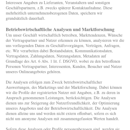
Interessen Angaben zu Lieferanten, Veranstaltern und sonstigen
Geschäftspartnern, z.B. zwecks späterer Kontaktaufnahme. Diese
mehrheitlich unternehmensbezogenen Daten, speichern wir
grundsätzlich dauerhaft.
Betriebswirtschaftliche Analysen und Marktforschung
Um unser Geschäft wirtschaftlich betreiben, Markttendenzen, Wünsche
der Vertragspartner und Nutzer erkennen zu können, analysieren wir die
uns vorliegenden Daten zu Geschäftsvorgängen, Verträgen, Anfragen,
etc. Wir verarbeiten dabei Bestandsdaten, Kommunikationsdaten,
Vertragsdaten, Zahlungsdaten, Nutzungsdaten, Metadaten auf
Grundlage des Art. 6 Abs. 1 lit. f. DSGVO, wobei zu den betroffenen
Personen Vertragspartner, Interessenten, Kunden, Besucher und Nutzer
unseres Onlineangebotes gehören.
Die Analysen erfolgen zum Zweck betriebswirtschaftlicher
Auswertungen, des Marketings und der Marktforschung. Dabei können
wir die Profile der registrierten Nutzer mit Angaben, z.B. zu deren in
Anspruch genommenen Leistungen, berücksichtigen. Die Analysen
dienen uns zur Steigerung der Nutzerfreundlichkeit, der Optimierung
unseres Angebotes und der Betriebswirtschaftlichkeit. Die Analysen
dienen alleine uns und werden nicht extern offenbart, sofern es sich
nicht um anonyme Analysen mit zusammengefassten Werten handelt.
Sofern diese Analysen oder Profile personenbezogen sind, werden sie