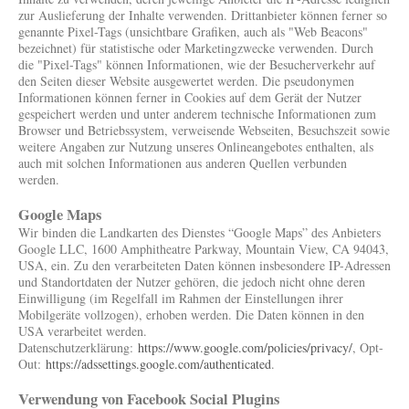
zur Auslieferung der Inhalte verwenden. Drittanbieter können ferner so
genannte Pixel-Tags (unsichtbare Grafiken, auch als "Web Beacons"
bezeichnet) für statistische oder Marketingzwecke verwenden. Durch
die "Pixel-Tags" können Informationen, wie der Besucherverkehr auf
den Seiten dieser Website ausgewertet werden. Die pseudonymen
Informationen können ferner in Cookies auf dem Gerät der Nutzer
gespeichert werden und unter anderem technische Informationen zum
Browser und Betriebssystem, verweisende Webseiten, Besuchszeit sowie
weitere Angaben zur Nutzung unseres Onlineangebotes enthalten, als
auch mit solchen Informationen aus anderen Quellen verbunden
werden.
Google Maps
Wir binden die Landkarten des Dienstes “Google Maps” des Anbieters
Google LLC, 1600 Amphitheatre Parkway, Mountain View, CA 94043,
USA, ein. Zu den verarbeiteten Daten können insbesondere IP-Adressen
und Standortdaten der Nutzer gehören, die jedoch nicht ohne deren
Einwilligung (im Regelfall im Rahmen der Einstellungen ihrer
Mobilgeräte vollzogen), erhoben werden. Die Daten können in den
USA verarbeitet werden.
Datenschutzerklärung:
https://www.google.com/policies/privacy/
, Opt-
Out:
https://adssettings.google.com/authenticated
.
Verwendung von Facebook Social Plugins