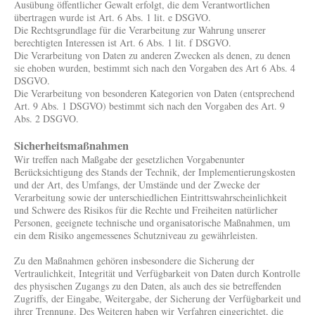
Ausübung öffentlicher Gewalt erfolgt, die dem Verantwortlichen
übertragen wurde ist Art. 6 Abs. 1 lit. e DSGVO.
Die Rechtsgrundlage für die Verarbeitung zur Wahrung unserer
berechtigten Interessen ist Art. 6 Abs. 1 lit. f DSGVO.
Die Verarbeitung von Daten zu anderen Zwecken als denen, zu denen
sie ehoben wurden, bestimmt sich nach den Vorgaben des Art 6 Abs. 4
DSGVO.
Die Verarbeitung von besonderen Kategorien von Daten (entsprechend
Art. 9 Abs. 1 DSGVO) bestimmt sich nach den Vorgaben des Art. 9
Abs. 2 DSGVO.
Sicherheitsmaßnahmen
Wir treffen nach Maßgabe der gesetzlichen Vorgabenunter
Berücksichtigung des Stands der Technik, der Implementierungskosten
und der Art, des Umfangs, der Umstände und der Zwecke der
Verarbeitung sowie der unterschiedlichen Eintrittswahrscheinlichkeit
und Schwere des Risikos für die Rechte und Freiheiten natürlicher
Personen, geeignete technische und organisatorische Maßnahmen, um
ein dem Risiko angemessenes Schutzniveau zu gewährleisten.
Zu den Maßnahmen gehören insbesondere die Sicherung der
Vertraulichkeit, Integrität und Verfügbarkeit von Daten durch Kontrolle
des physischen Zugangs zu den Daten, als auch des sie betreffenden
Zugriffs, der Eingabe, Weitergabe, der Sicherung der Verfügbarkeit und
ihrer Trennung. Des Weiteren haben wir Verfahren eingerichtet, die