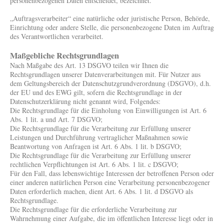
personenbezogenen Daten entscheidet, bezeichnet.
„Auftragsverarbeiter“ eine natürliche oder juristische Person, Behörde,
Einrichtung oder andere Stelle, die personenbezogene Daten im Auftrag
des Verantwortlichen verarbeitet.
Maßgebliche Rechtsgrundlagen
Nach Maßgabe des Art. 13 DSGVO teilen wir Ihnen die
Rechtsgrundlagen unserer Datenverarbeitungen mit. Für Nutzer aus
dem Geltungsbereich der Datenschutzgrundverordnung (DSGVO), d.h.
der EU und des EWG gilt, sofern die Rechtsgrundlage in der
Datenschutzerklärung nicht genannt wird, Folgendes:
Die Rechtsgrundlage für die Einholung von Einwilligungen ist Art. 6
Abs. 1 lit. a und Art. 7 DSGVO;
Die Rechtsgrundlage für die Verarbeitung zur Erfüllung unserer
Leistungen und Durchführung vertraglicher Maßnahmen sowie
Beantwortung von Anfragen ist Art. 6 Abs. 1 lit. b DSGVO;
Die Rechtsgrundlage für die Verarbeitung zur Erfüllung unserer
rechtlichen Verpflichtungen ist Art. 6 Abs. 1 lit. c DSGVO;
Für den Fall, dass lebenswichtige Interessen der betroffenen Person oder
einer anderen natürlichen Person eine Verarbeitung personenbezogener
Daten erforderlich machen, dient Art. 6 Abs. 1 lit. d DSGVO als
Rechtsgrundlage.
Die Rechtsgrundlage für die erforderliche Verarbeitung zur
Wahrnehmung einer Aufgabe, die im öffentlichen Interesse liegt oder in