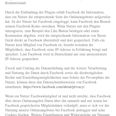
Kenntnisstand.
Durch die Einbindung der Plugins erhält Facebook die Information,
dass ein Nutzer die entsprechende Seite des Onlineangebotes aufgerufen
hat. Ist der Nutzer bei Facebook eingeloggt, kann Facebook den Besuch
seinem Facebook-Konto zuordnen. Wenn Nutzer mit den Plugins
interagieren, zum Beispiel den Like Button betätigen oder einen
Kommentar abgeben, wird die entsprechende Information von Ihrem
Gerät direkt an Facebook übermittelt und dort gespeichert. Falls ein
Nutzer kein Mitglied von Facebook ist, besteht trotzdem die
Möglichkeit, dass Facebook seine IP-Adresse in Erfahrung bringt und
speichert. Laut Facebook wird in Deutschland nur eine anonymisierte
IP-Adresse gespeichert.
Zweck und Umfang der Datenerhebung und die weitere Verarbeitung
und Nutzung der Daten durch Facebook sowie die diesbezüglichen
Rechte und Einstellungsmöglichkeiten zum Schutz der Privatsphäre der
Nutzer, können diese den Datenschutzhinweisen von Facebook
entnehmen:
https://www.facebook.com/about/privacy/
.
Wenn ein Nutzer Facebookmitglied ist und nicht möchte, dass Facebook
über dieses Onlineangebot Daten über ihn sammelt und mit seinen bei
Facebook gespeicherten Mitgliedsdaten verknüpft, muss er sich vor der
Nutzung unseres Onlineangebotes bei Facebook ausloggen und seine
Cookies löschen. Weitere Einstellungen und Widersprüche zur Nutzung