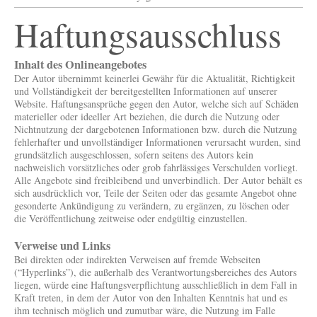
Haftungsausschluss
Inhalt des Onlineangebotes
Der Autor übernimmt keinerlei Gewähr für die Aktualität, Richtigkeit
und Vollständigkeit der bereitgestellten Informationen auf unserer
Website. Haftungsansprüche gegen den Autor, welche sich auf Schäden
materieller oder ideeller Art beziehen, die durch die Nutzung oder
Nichtnutzung der dargebotenen Informationen bzw. durch die Nutzung
fehlerhafter und unvollständiger Informationen verursacht wurden, sind
grundsätzlich ausgeschlossen, sofern seitens des Autors kein
nachweislich vorsätzliches oder grob fahrlässiges Verschulden vorliegt.
Alle Angebote sind freibleibend und unverbindlich. Der Autor behält es
sich ausdrücklich vor, Teile der Seiten oder das gesamte Angebot ohne
gesonderte Ankündigung zu verändern, zu ergänzen, zu löschen oder
die Veröffentlichung zeitweise oder endgültig einzustellen.
Verweise und Links
Bei direkten oder indirekten Verweisen auf fremde Webseiten
(“Hyperlinks”), die außerhalb des Verantwortungsbereiches des Autors
liegen, würde eine Haftungsverpflichtung ausschließlich in dem Fall in
Kraft treten, in dem der Autor von den Inhalten Kenntnis hat und es
ihm technisch möglich und zumutbar wäre, die Nutzung im Falle