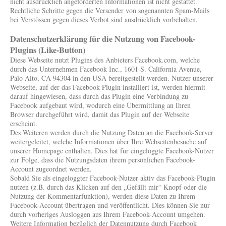
nicht ausdrücklich angeforderten Informationen ist nicht gestattet.
Rechtliche Schritte gegen die Versender von sogenannten Spam-Mails
bei Verstössen gegen dieses Verbot sind ausdrücklich vorbehalten.
Datenschutzerklärung für die Nutzung von Facebook-
Plugins (Like-Button)
Diese Webseite nutzt Plugins des Anbieters Facebook.com, welche
durch das Unternehmen Facebook Inc., 1601 S. California Avenue,
Palo Alto, CA 94304 in den USA bereitgestellt werden. Nutzer unserer
Webseite, auf der das Facebook-Plugin installiert ist, werden hiermit
darauf hingewiesen, dass durch das Plugin eine Verbindung zu
Facebook aufgebaut wird, wodurch eine Übermittlung an Ihren
Browser durchgeführt wird, damit das Plugin auf der Webseite
erscheint.
Des Weiteren werden durch die Nutzung Daten an die Facebook-Server
weitergeleitet, welche Informationen über Ihre Webseitenbesuche auf
unserer Homepage enthalten. Dies hat für eingeloggte Facebook-Nutzer
zur Folge, dass die Nutzungsdaten ihrem persönlichen Facebook-
Account zugeordnet werden.
Sobald Sie als eingeloggter Facebook-Nutzer aktiv das Facebook-Plugin
nutzen (z.B. durch das Klicken auf den „Gefällt mir“ Knopf oder die
Nutzung der Kommentarfunktion), werden diese Daten zu Ihrem
Facebook-Account übertragen und veröffentlicht. Dies können Sie nur
durch vorheriges Ausloggen aus Ihrem Facebook-Account umgehen.
Weitere Information bezüglich der Datennutzung durch Facebook